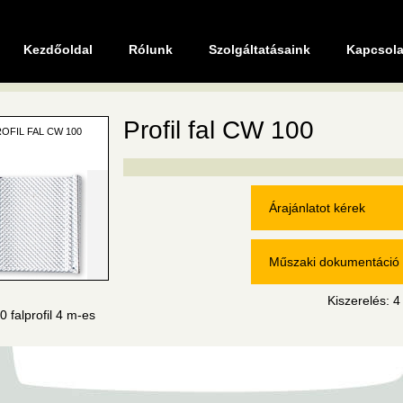
Kezdőoldal
Rólunk
Szolgáltatásaink
Kapcsola
Profil fal CW 100
OFIL FAL CW 100
Árajánlatot kérek
Műszaki dokumentáció
Kiszerelés: 4
 falprofil 4 m-es