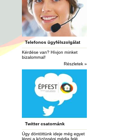
Telefonos ügyfélszolgálat
Kérdése van? Hívjon minket
bizalommal!
Részletek »
Twitter csatornánk
Úgy döntöttünk ideje még egyet
lépni a közösségi média felé...