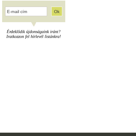
Érdeklődik újdonságaink iránt?
Iratkozzon fel hírlevél listánkra!