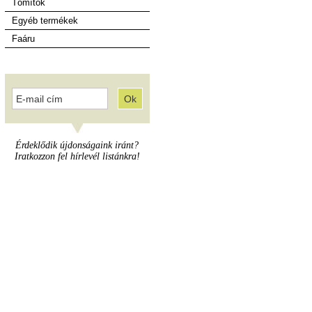
Tömítők
Egyéb termékek
Faáru
Érdeklődik újdonságaink iránt?
Iratkozzon fel hírlevél listánkra!