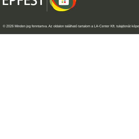
© 2026 Minden jog fenntartva. Az oldalon található tartalom a LA-Center Kft. tulajdonát képe