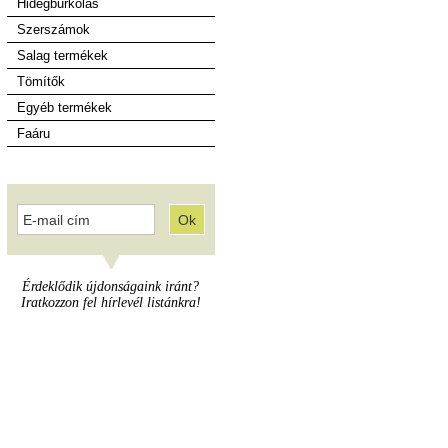
Hidegburkolás
Szerszámok
Salag termékek
Tömítők
Egyéb termékek
Faáru
Érdeklődik újdonságaink iránt?
Iratkozzon fel hírlevél listánkra!