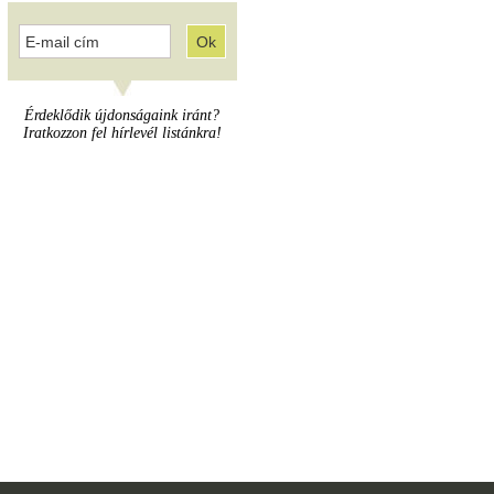
Érdeklődik újdonságaink iránt?
Iratkozzon fel hírlevél listánkra!