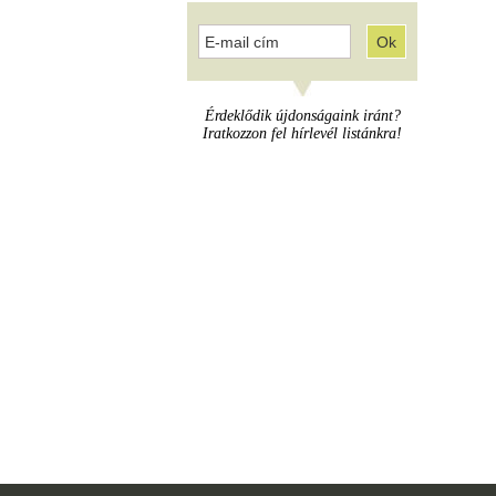
Érdeklődik újdonságaink iránt?
Iratkozzon fel hírlevél listánkra!